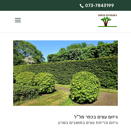
073-7843199
גיזום עצים בכפר מל"ל
גיזום וכריתת עצים במושבים בשרון