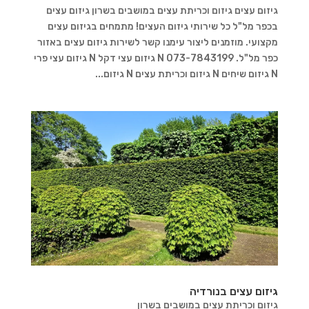
גיזום עצים גיזום וכריתת עצים במושבים בשרון גיזום עצים
בכפר מל"ל כל שירותי גיזום העצים! מתמחים בגיזום עצים
מקצועי. מוזמנים ליצור עימנו קשר לשירות גיזום עצים באזור
כפר מל"ל. 073-7843199 N גיזום עצי דקל N גיזום עצי פרי
N גיזום שיחים N גיזום וכריתת עצים N גיזום...
גיזום עצים בנורדיה
גיזום וכריתת עצים במושבים בשרון