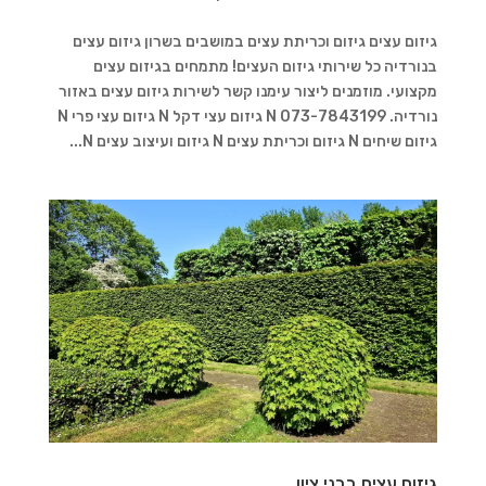
גיזום עצים גיזום וכריתת עצים במושבים בשרון גיזום עצים
בנורדיה כל שירותי גיזום העצים! מתמחים בגיזום עצים
מקצועי. מוזמנים ליצור עימנו קשר לשירות גיזום עצים באזור
נורדיה. 073-7843199 N גיזום עצי דקל N גיזום עצי פרי N
גיזום שיחים N גיזום וכריתת עצים N גיזום ועיצוב עצים N...
גיזום עצים בבני ציון